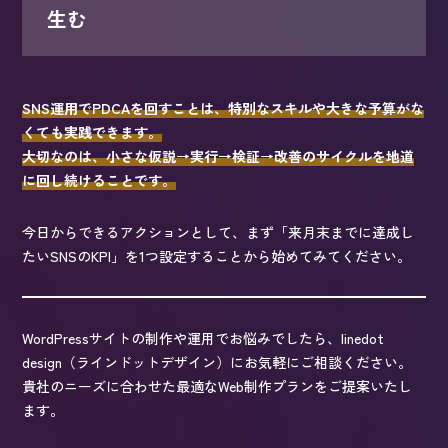
生む
SNS運用でPDCAを回すことは、特別なスキルや大きな予算がな
くても実践できます。
大切なのは、小さな仮説→実行→検証→改善のサイクルを地道
に回し続けることです。
今日からできるアクションとして、まず「来月末までに達成し
たいSNSのKPI」を1つ設定することから始めてみてください。
WordPressサイトの制作や運用でお悩みでしたら、linedot
design（ラインドットデザイン）にお気軽にご相談ください。
貴社のニーズに合わせた最適なWeb制作プランをご提案いたし
ます。