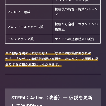
投稿後の純増・純減のトレン
フォロワー増減
ド
投稿から自社アカウントへの
プロフィールアクセス数
誘導率
リンククリック数
サイトへの送客効果の測定
単に数字を眺めるだけでなく、「なぜこの投稿は伸びたの
か？」「なぜこの時間帯の反応が悪かったのか？」と原因を深
掘りする習慣が成果につながります。
STEP4：Action（改善）— 仮説を更新
して次のPlanへ