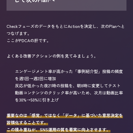
CheckフェーズのデータをもとにActionを決定し、次のPlanへと
つなげます。
ここがPDCAの肝です。
よくある改善アクションの例を見てみましょう。
エンゲージメント率が高かった「事例紹介型」投稿の頻度
を週1回→週2回に増加
反応が低かった夜21時の投稿を、朝8時に変更してテスト
動画コンテンツのクリック率が高いため、次月は動画比率
を30%→50%に引き上げ
重要なのは「感覚」ではなく「データ」に基づいた意思決定を
習慣化することです。
この積み重ねが、SNS運用の質を着実に向上させます。