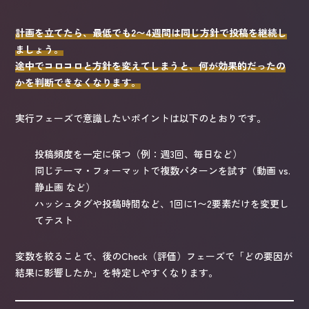
計画を立てたら、最低でも2〜4週間は同じ方針で投稿を継続し
ましょう。
途中でコロコロと方針を変えてしまうと、何が効果的だったの
かを判断できなくなります。
実行フェーズで意識したいポイントは以下のとおりです。
投稿頻度を一定に保つ（例：週3回、毎日など）
同じテーマ・フォーマットで複数パターンを試す（動画 vs.
静止画 など）
ハッシュタグや投稿時間など、1回に1〜2要素だけを変更し
てテスト
変数を絞ることで、後のCheck（評価）フェーズで「どの要因が
結果に影響したか」を特定しやすくなります。