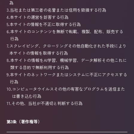
為
3.
当社または第三者の名誉または信用を毀損する行為
4.
本サイトの運営を妨害する行為
5.
本サイトの情報を不正に取得する行為
6.
本サイトのコンテンツを無断で転載、複製、配布、販売する
行為
7.
スクレイピング、クローリングその他自動化された手段により
本サイトの情報を取得する行為
8.
本サイトの情報をAI学習、機械学習、データ解析その他これに
類する目的で無断利用する行為
9.
本サイトのネットワークまたはシステムに不正にアクセスする
行為
10.
コンピュータウイルスその他の有害なプログラムを送信また
は書き込む行為
11.
その他、当社が不適切と判断する行為
第3条（著作権等）