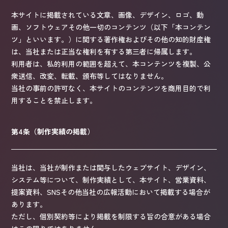
本サイトに掲載されている文章、画像、デザイン、ロゴ、動
画、ソフトウェアその他一切のコンテンツ（以下「本コンテン
ツ」といいます。）に関する著作権およびその他の知的財産権
は、当社または正当な権利を有する第三者に帰属します。
利用者は、私的利用の範囲を超えて、本コンテンツを複製、公
衆送信、改変、転載、頒布等してはなりません。
当社の事前の許可なく、本サイトのコンテンツを商用目的で利
用することを禁止します。
第4条（制作実績の掲載）
当社は、当社が制作または関与したウェブサイト、デザイン、
システム等について、制作実績として、本サイト、営業資料、
提案資料、SNSその他当社の広報活動において掲載する場合が
あります。
ただし、個別契約等により掲載を制限する旨の合意がある場合