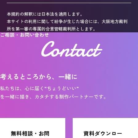
本規約の解釈には日本法を適用します。
本サイトの利用に関して紛争が生じた場合には、大阪地方裁判
所を第一審の専属的合意管轄裁判所とします。
ご相談・お問い合わせ
Contact
考えるところから、一緒に
私たちは、心に届く“ちょうどいい”
を一緒に描き、カタチする制作パートナーです。
無料相談・お問
資料ダウンロー