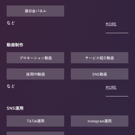
展示会パネル
など
MORE
動画制作
プロモーション動画
サービス紹介動画
採用PR動画
SNS動画
など
MORE
SNS運用
TikTok運用
Instagram運用