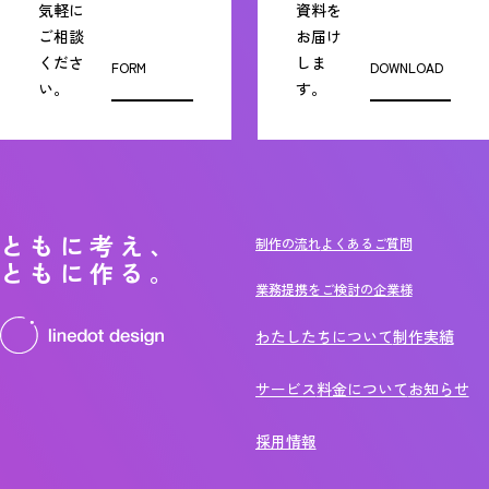
気軽に
資料を
ご相談
お届け
くださ
しま
FORM
DOWNLOAD
い。
す。
ともに考え、
制作の流れ
よくあるご質問
ともに作る。
業務提携をご検討の企業様
わたしたちについて
制作実績
サービス
料金について
お知らせ
採用情報