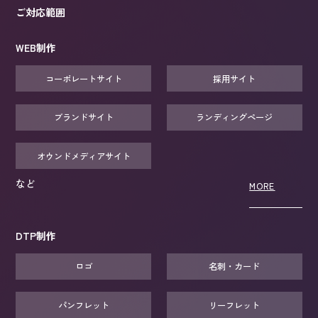
ご対応範囲
WEB制作
コーポレートサイト
採用サイト
ブランドサイト
ランディングページ
オウンドメディアサイト
など
MORE
DTP制作
ロゴ
名刺・カード
パンフレット
リーフレット