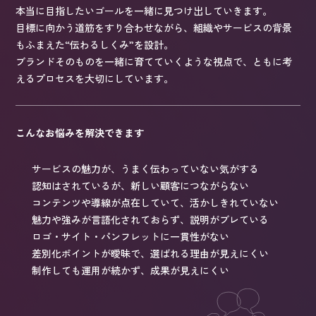
本当に目指したいゴールを一緒に見つけ出していきます。
目標に向かう道筋をすり合わせながら、組織やサービスの背景
もふまえた“伝わるしくみ”を設計。
ブランドそのものを一緒に育てていくような視点で、ともに考
えるプロセスを大切にしています。
こんなお悩みを解決できます
サービスの魅力が、うまく伝わっていない気がする
認知はされているが、新しい顧客につながらない
コンテンツや導線が点在していて、活かしきれていない
魅力や強みが言語化されておらず、説明がブレている
ロゴ・サイト・パンフレットに一貫性がない
差別化ポイントが曖昧で、選ばれる理由が見えにくい
制作しても運用が続かず、成果が見えにくい