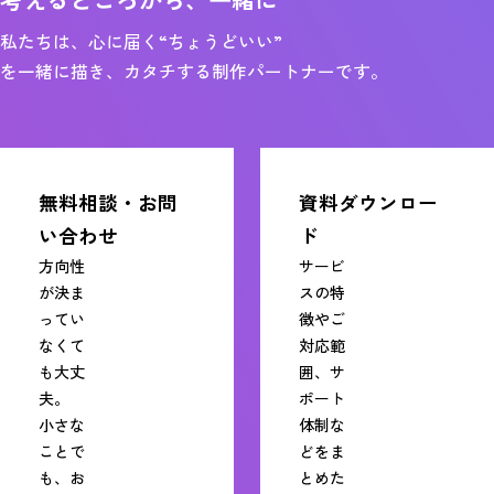
私たちは、心に届く“ちょうどいい”
を一緒に描き、カタチする制作パートナーです。
無料相談・お問
資料ダウンロー
い合わせ
ド
方向性
サービ
が決ま
スの特
ってい
徴やご
なくて
対応範
も大丈
囲、サ
夫。
ポート
小さな
体制な
ことで
どをま
も、お
とめた