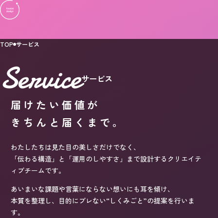
TOP
サービス
Service
サービス
届けたい価値が
きちんと届くまで。
わたしたちは見た目の美しさだけでなく、
「伝わる構造」と「運用のしやすさ」まで設計するクリエイテ
ィブチームです。
あいまいな課題や言葉にならない想いにも耳を傾け、
本質を整理し、目的にブレない“しくみごと”の提案を行いま
す。