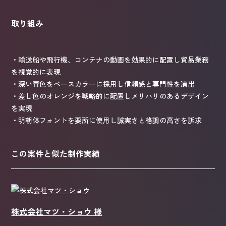
取り組み
・輸送船や飛行機、コンテナの動画を効果的に配置し貿易業務
を視覚的に表現
・深い青色をベースカラーに採用し信頼感と専門性を演出
・差し色のオレンジを戦略的に配置しメリハリのあるデザイン
を実現
・明朝体フォントを要所に使用し誠実さと格調の高さを訴求
この案件と似た制作実績
株式会社マツ・ショウ 様