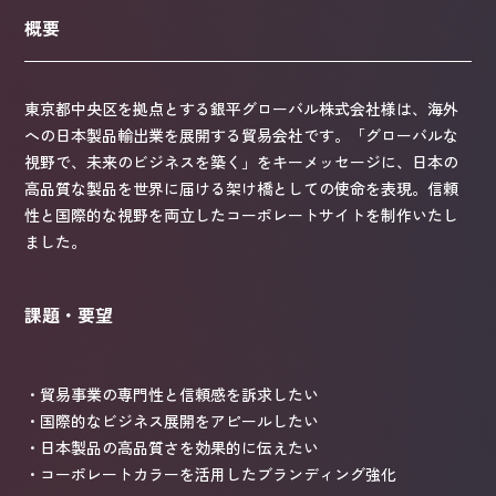
概要
東京都中央区を拠点とする銀平グローバル株式会社様は、海外
への日本製品輸出業を展開する貿易会社です。「グローバルな
視野で、未来のビジネスを築く」をキーメッセージに、日本の
高品質な製品を世界に届ける架け橋としての使命を表現。信頼
性と国際的な視野を両立したコーポレートサイトを制作いたし
ました。
課題・要望
・貿易事業の専門性と信頼感を訴求したい
・国際的なビジネス展開をアピールしたい
・日本製品の高品質さを効果的に伝えたい
・コーポレートカラーを活用したブランディング強化