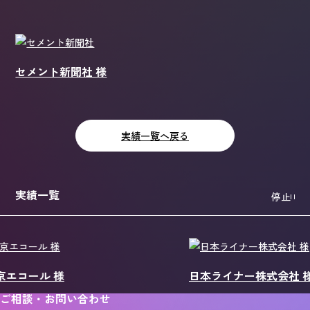
セメント新聞社 様
実績一覧へ戻る
実績一覧
停止
ル 様
日本ライナー株式会社 様
ご相談・お問い合わせ