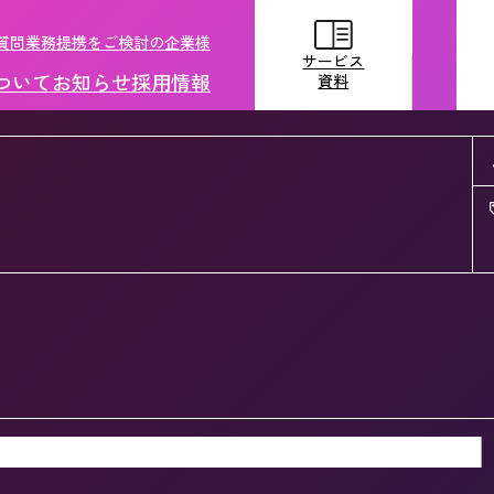
質問
業務提携をご検討の企業様
サービス
ついて
お知らせ
採用情報
資料
サービス
資料