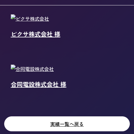
ピクサ株式会社 様
合同電設株式会社 様
実績一覧へ戻る