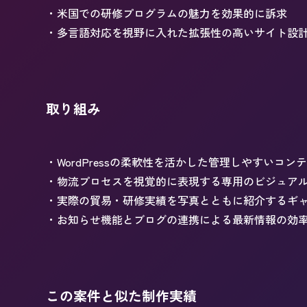
・米国での研修プログラムの魅力を効果的に訴求
・多言語対応を視野に入れた拡張性の高いサイト設
取り組み
・WordPressの柔軟性を活かした管理しやすいコン
・物流プロセスを視覚的に表現する専用のビジュア
・実際の貿易・研修実績を写真とともに紹介するギ
・お知らせ機能とブログの連携による最新情報の効
この案件と似た制作実績