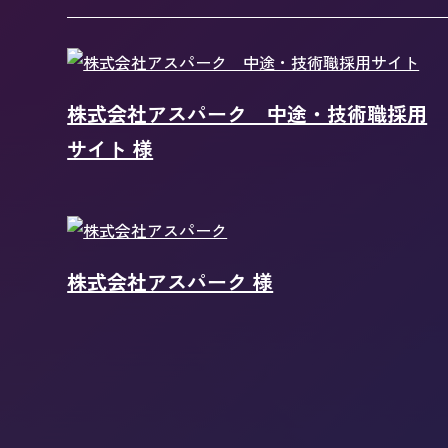
株式会社アスパーク 中途・技術職採用
サイト 様
株式会社アスパーク 様