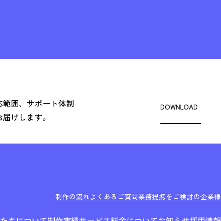
応範囲、サポート体制
DOWNLOAD
お届けします。
制作の流れ
よくあるご質問
業務提携をご検討の企業様
たちについて
制作実績
サービス
料金について
お知らせ
採用情報