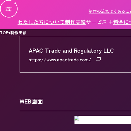
制作の流れ
よくあるご
わたしたちについて
制作実績
サービス +
料金に
TOP
制作実績
APAC Trade and Regulatory LLC
https://www.apactrade.com/
WEB画面