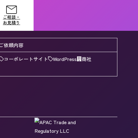
ご相談・
お見積り
ご依頼内容
ご相談・
お見積り
コーポレートサイト
WordPress
商社