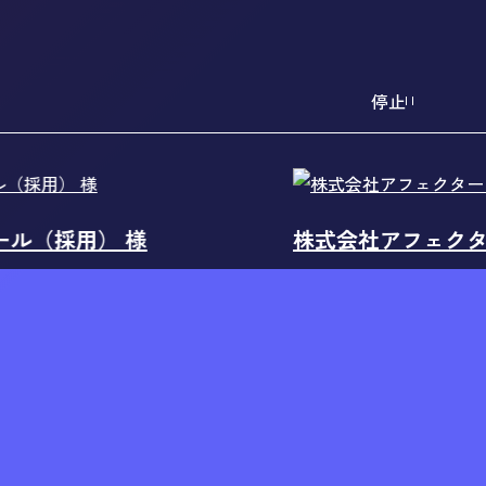
停止
） 様
株式会社アフェクター 様