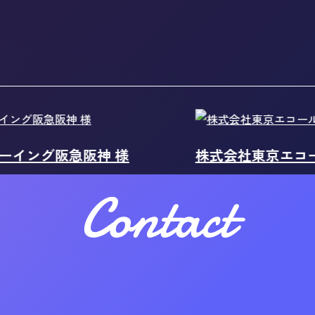
阪急阪神 様
株式会社東京エコール（採用
Contact