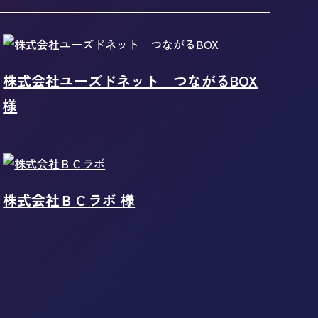
株式会社ユーズドネット つながるBOX
様
株式会社ＢＣラボ 様