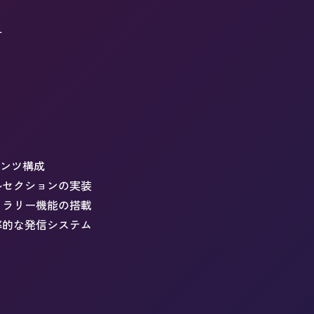
計
テンツ構成
ルセクションの実装
ャラリー機能の搭載
率的な発信システム