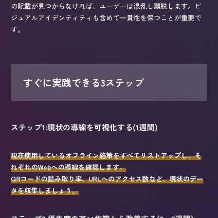
の記載が見つからなければ、ユーザーは混乱し離脱します。ビ
ジュアルアイデンティティも含めて一貫性を保つことが重要で
す。
すぐに実践できる3ステップ
ステップ1:現状の導線を可視化する(1週間)
現在使用しているオフライン施策をすべてリストアップし、そ
れぞれのWebへの導線を確認します。
QRコードの読み取り率、URLへのアクセス数など、現状のデー
タを収集しましょう。