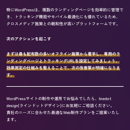
特にWordPressは、複数のランディングページを効率的に管理で
き、トラッキング機能やモバイル最適化にも優れているため、
クロスメディア施策との親和性が高いプラットフォームです。
次のアクションを起こす
まずは最も配布数の多いオフライン施策から着手し、専用のラ
ンディングページとトラッキングURLを設定してみましょう。
効果測定の仕組みを整えることで、次の改善策が明確になりま
す。
WordPressサイトの制作や運用でお悩みでしたら、linedot
design(ラインドットデザイン)にお気軽にご相談ください。
貴社のニーズに合わせた最適なWeb制作プランをご提案いたし
ます。