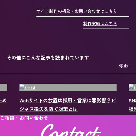
サイト制作の相談・お問い合わせはこちら
制作実績はこちら
その他にこんな記事も読まれています
停止
？ビ
SNS投稿の最適な時間帯は？成果を高める投
S
稿時間の分析方法を解説
In
ご相談・お問い合わせ
Contact