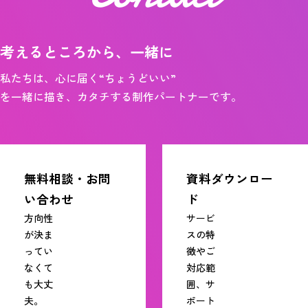
考えるところから、一緒に
私たちは、心に届く“ちょうどいい”
を一緒に描き、カタチする制作パートナーです。
無料相談・お問
資料ダウンロー
い合わせ
ド
方向性
サービ
が決ま
スの特
ってい
徴やご
なくて
対応範
も大丈
囲、サ
夫。
ポート