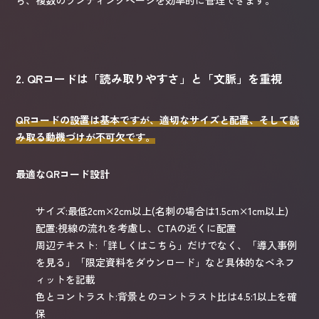
ら、複数のランディングページを効率的に管理できます。
2. QRコードは「読み取りやすさ」と「文脈」を重視
QRコードの設置は基本ですが、適切なサイズと配置、そして読
み取る動機づけが不可欠です。
最適なQRコード設計
サイズ:最低2cm×2cm以上(名刺の場合は1.5cm×1cm以上)
配置:視線の流れを考慮し、CTAの近くに配置
周辺テキスト:「詳しくはこちら」だけでなく、「導入事例
を見る」「限定資料をダウンロード」など具体的なベネフ
ィットを記載
色とコントラスト:背景とのコントラスト比は4.5:1以上を確
保