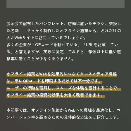
展示会で配布したパンフレット、店頭に置いたチラシ、交換し
た名刺――せっかく制作したオフライン施策から、どれだけの
人がWebサイトに訪問しているでしょうか。
多くの企業が「QRコードを載せている」「URLを記載してい
る」と答えますが、実際に測定してみると、想像以上に低い遷
移率に驚くことが少なくありません。
オフライン施策とWebを効果的につなぐクロスメディア導線
は、単にQRコードを印刷するだけでは不十分です。
ユーザーの行動を理解し、スムーズな体験を設計することで、
オフライン施策の投資対効果を大きく改善できます。
本記事では、オフライン施策からWebへの導線を最適化し、コ
ンバージョン率を高めるための具体的な方法をご紹介します。