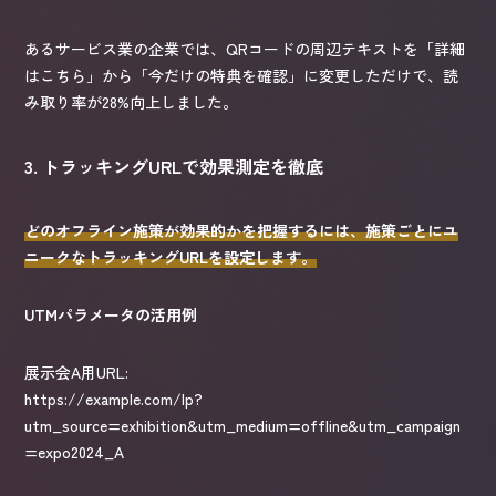
あるサービス業の企業では、QRコードの周辺テキストを「詳細
はこちら」から「今だけの特典を確認」に変更しただけで、読
み取り率が28%向上しました。
3. トラッキングURLで効果測定を徹底
どのオフライン施策が効果的かを把握するには、施策ごとにユ
ニークなトラッキングURLを設定します。
UTMパラメータの活用例
展示会A用URL:

https://example.com/lp?
utm_source=exhibition&utm_medium=offline&utm_campaign
=expo2024_A
