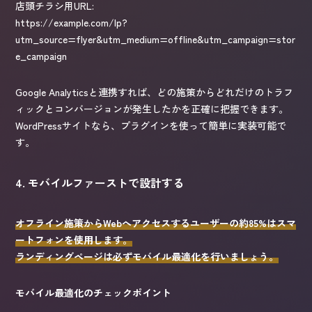
店頭チラシ用URL:

https://example.com/lp?
utm_source=flyer&utm_medium=offline&utm_campaign=stor
e_campaign
Google Analyticsと連携すれば、どの施策からどれだけのトラフ
ィックとコンバージョンが発生したかを正確に把握できます。
WordPressサイトなら、プラグインを使って簡単に実装可能で
す。
4. モバイルファーストで設計する
オフライン施策からWebへアクセスするユーザーの約85%はスマ
ートフォンを使用します。
ランディングページは必ずモバイル最適化を行いましょう。
モバイル最適化のチェックポイント