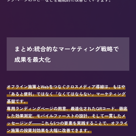
まとめ:統合的なマーケティング戦略で
成果を最大化
オフライン施策とWebをつなぐクロスメディア導線は、もはや
「あると便利」ではなく「なくてはならない」マーケティング
基盤です。
専用ランディングページの用意、最適化されたQRコード、徹底
した効果測定、モバイルファーストの設計、そして一貫したメ
ッセージング――これら5つの要素を実践することで、オフライ
ン施策の投資対効果を大幅に改善できます。