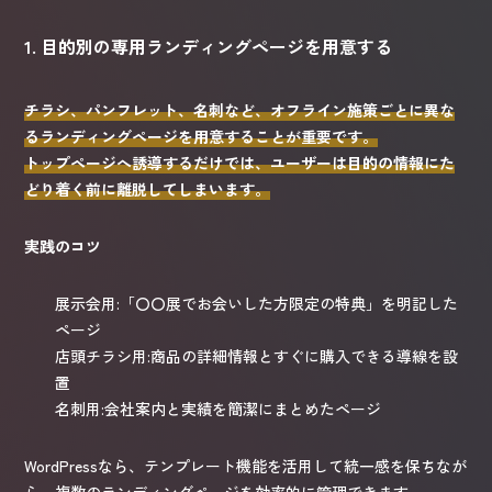
1. 目的別の専用ランディングページを用意する
チラシ、パンフレット、名刺など、オフライン施策ごとに異な
るランディングページを用意することが重要です。
トップページへ誘導するだけでは、ユーザーは目的の情報にた
どり着く前に離脱してしまいます。
実践のコツ
展示会用:「〇〇展でお会いした方限定の特典」を明記した
ページ
店頭チラシ用:商品の詳細情報とすぐに購入できる導線を設
置
名刺用:会社案内と実績を簡潔にまとめたページ
WordPressなら、テンプレート機能を活用して統一感を保ちなが