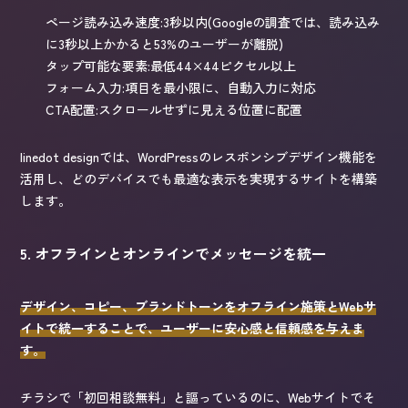
ページ読み込み速度:3秒以内(Googleの調査では、読み込み
に3秒以上かかると53%のユーザーが離脱)
タップ可能な要素:最低44×44ピクセル以上
フォーム入力:項目を最小限に、自動入力に対応
CTA配置:スクロールせずに見える位置に配置
linedot designでは、WordPressのレスポンシブデザイン機能を
活用し、どのデバイスでも最適な表示を実現するサイトを構築
します。
5. オフラインとオンラインでメッセージを統一
デザイン、コピー、ブランドトーンをオフライン施策とWebサ
イトで統一することで、ユーザーに安心感と信頼感を与えま
す。
チラシで「初回相談無料」と謳っているのに、Webサイトでそ