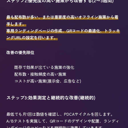
ステップ2:優先度の高い施策から改善する(2〜3週間)
最も配布数が多い、または重要度の高いオフライン施策から着
手します。
専用ランディングページの作成、QRコードの最適化、トラッキ
ングURLの設定を行います。
改善の優先順位
既存で効果が出ている施策の強化
配布数・接触頻度の高い施策
コストが高い施策(展示会、広告など)
ステップ3:効果測定と継続的な改善(継続的)
最低でも月1回は数値を確認し、PDCAサイクルを回します。
A/Bテストを実施して、QRコードのデザインや配置、ランディ
ングページのコピーなどを継続的に改善していきます。