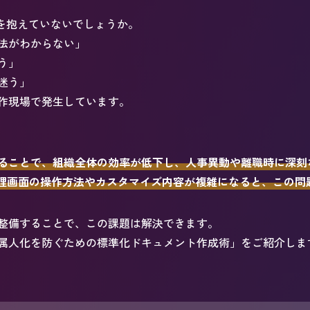
みを抱えていないでしょうか。
法がわからない」
う」
迷う」
作現場で発生しています。
ることで、組織全体の効率が低下し、人事異動や離職時に深刻
は、管理画面の操作方法やカスタマイズ内容が複雑になると、この
整備することで、この課題は解決できます。
属人化を防ぐための標準化ドキュメント作成術」をご紹介しま