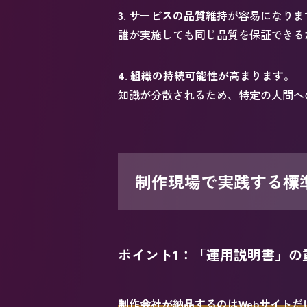
3. サービスの品質維持
が容易になりま
誰が実施しても同じ品質を保証できる
4. 組織の持続可能性が高まります
。
知識が分散されるため、特定の人間へ
制作現場で実践する標
ポイント1：「運用説明書」の
制作会社が納品するのはWebサイトだ