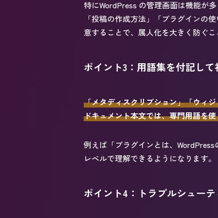
特にWordPress の管理画面は機
「投稿の作成方法」「プラグインの使
意することで、属人化を大きく防ぐこ
ポイント3：用語集を付記して
「メタディスクリプション」「ウィジ
ドキュメント本文では、専門用語を使
例えば「プラグインとは、WordPr
レベルで理解できるようになります。
ポイント4：トラブルシューテ