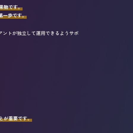
果物です。
の第一歩です。
クライアントが独立して運用できるようサポ
とが重要です。