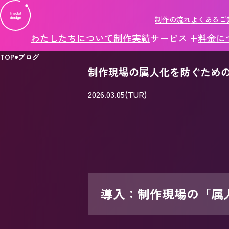
制作の流れ
よくあるご
わたしたちについて
制作実績
サービス +
料金に
TOP
ブログ
制作現場の属人化を防ぐため
2026.03.05(TUR)
導入：制作現場の「属