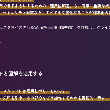
用できるようにするための「運用説明書」も、同等に重要な成
新手順、セキュリティ対策など、すべてを文書化することが標準化
納品時に「カスタマイズされたWordPress運用説明書」を作成し、
。
トと図解を活用する
いスタッフには理解しづらいものです。
に矢印を引き、どの部分をどう操作するのかを視覚的に示すこ