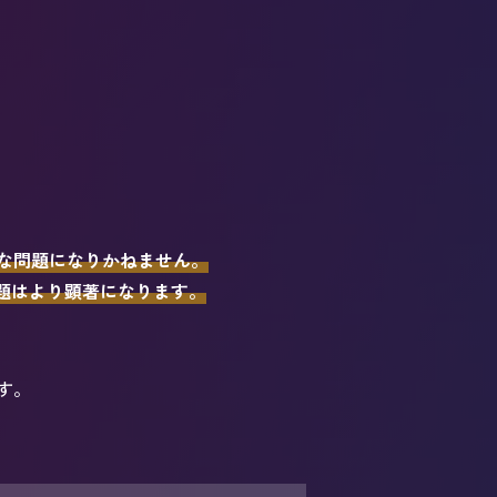
な問題になりかねません。
問題はより顕著になります。
す。