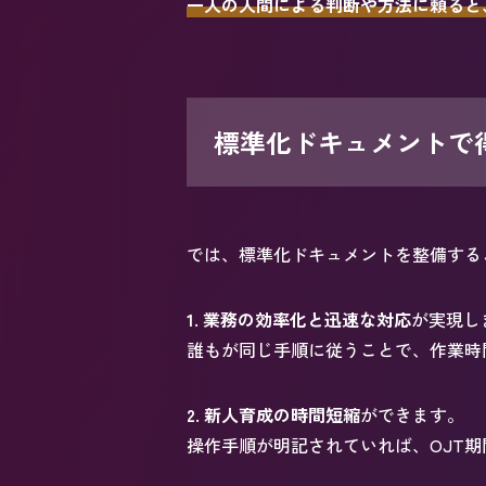
一人の人間による判断や方法に頼ると
標準化ドキュメントで
では、標準化ドキュメントを整備する
1. 業務の効率化と迅速な対応
が実現し
誰もが同じ手順に従うことで、作業時
2. 新人育成の時間短縮
ができます。
操作手順が明記されていれば、OJT