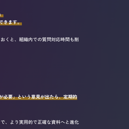
」
できます。
ておくと、組織内での質問対応時間も削
が必要」という意見が出たら、定期的
とで、より実用的で正確な資料へと進化