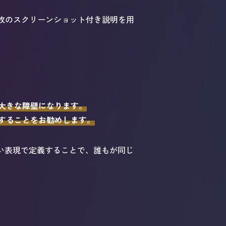
枚のスクリーンショット付き説明を用
大きな障壁になります。
することをお勧めします。
ない表現で定義することで、誰もが同じ