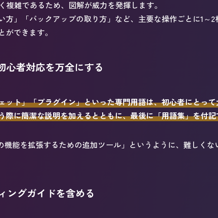
能が多く複雑であるため、図解が威力を発揮します。
い方」「バックアップの取り方」など、主要な操作ごとに1～2
とができます。
初心者対応を万全にする
ェット」「プラグイン」といった専門用語は、初心者にとって
う際に簡潔な説明を加えるとともに、最後に「用語集」を付記
essの機能を拡張するための追加ツール」というように、難しく
ィングガイドを含める