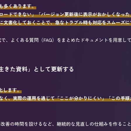
も多くあります。
ロードできない」「バージョン更新後に表示がおかしくなった
に文書化しておくことで、急なトラブル時も対応をスムーズに
成で、よくある質問（FAQ）をまとめたドキュメントを用意し
生きた資料」として更新する
変化します。
なく、実際の運用を通じて「ここが分かりにくい」「この手順
ト改善の時間を設けるなど、継続的な見直しの仕組みを作るこ