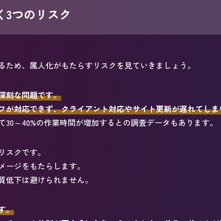
く3つのリスク
るため、属人化がもたらすリスクを見ていきましょう。
深刻な問題です。
フが対応できず、クライアント対応やサイト更新が遅れてしま
30～40%の作業時間が増加するとの調査データもあります。
リスクです。
メージをもたらします。
質低下は避けられません。
す。