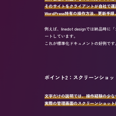
そのサイトをクライアントが自社で運
WordPress特有の操作方法、更
例えば、linedot designでは
ートしています。
これが標準化ドキュメントの好例です
ポイント2：スクリーンショッ
文字だけの説明では、操作経験の少な
実際の管理画面のスクリーンショット