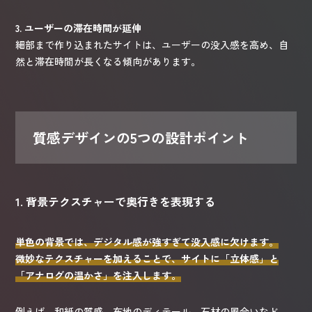
3. ユーザーの滞在時間が延伸
細部まで作り込まれたサイトは、ユーザーの没入感を高め、自
然と滞在時間が長くなる傾向があります。
質感デザインの5つの設計ポイント
1. 背景テクスチャーで奥行きを表現する
単色の背景では、デジタル感が強すぎて没入感に欠けます。
微妙なテクスチャーを加えることで、サイトに「立体感」と
「アナログの温かさ」を注入します。
例えば、和紙の質感、布地のディテール、石材の風合いなど、