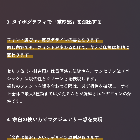
3. タイポグラフィで「重厚感」を演出する
フォント選びは、質感デザインの要となります。
同じ内容でも、フォントが変わるだけで、与える印象は劇的に
変わります。
セリフ体（小林古風）は重厚感と伝統性を、サンセリフ体（ゴ
シック）は現代性とクリーンさを表現します。
複数のフォントを組み合わせる際は、必ず相性を確認し、サイ
ト全体で最大3種類までに抑えることが洗練されたデザインの条
件です。
4. 余白の使い方でラグジュアリー感を実現
「余白は贅沢」というデザイン原則があります。