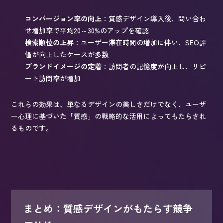
コンバージョン率の向上
：質感デザイン導入後、問い合わ
せ増加率で平均20～30%のアップを確認
検索順位の上昇
：ユーザー滞在時間の増加に伴い、SEO評
価が向上したケースが多数
ブランドイメージの定着
：訪問者の記憶度が向上し、リピ
ート訪問率が増加
これらの効果は、単なるデザインの美しさだけでなく、ユーザ
ー心理に基づいた「質感」の戦略的な活用によってもたらされ
るものです。
まとめ：質感デザインがもたらす競争