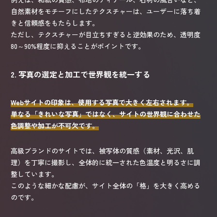
自然素材をモチーフにしたテクスチャーは、ユーザーに落ち着
きと信頼感をもたらします。
ただし、テクスチャーが目立ちすぎると逆効果のため、透明度
80～90%程度に抑えることがポイントです。
2. 写真の選定と加工で世界観を統一する
Webサイトの印象は、使用する写真で大きく左右されます。
単なる「きれいな写真」ではなく、サイトの世界観に合わせた
色調整や加工が不可欠です。
高級ブランドのサイトでは、被写体の質感（素材、光沢、肌
理）を丁寧に撮影し、全体的に統一された色温度と明るさに調
整しています。
このような細かな配慮が、サイト全体の「格」を大きく高める
のです。