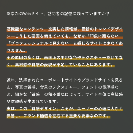
あなたのWebサイト、訪問者の記憶に残っていますか？
高機能なコンテンツ、充実した情報量、最新のトレンドデザイ
ン—こうした要素を備えていても、なぜか「印象に残らない」
「プロフェッショナルに見えない」と感じるサイトは少なくあ
りません。
その原因の多くは、画面上の平坦な色やテクスチャーだけでな
く、素材感や質感の表現が不足していることにあります。
近年、洗練されたコーポレートサイトやブランドサイトを見る
と、写真の質感、背景のテクスチャー、フォントの重厚感な
ど、細かな「質感」の積み重ねによって、サイト全体に高級感
や信頼感が生まれています。
実は、この「質感デザイン」こそが、ユーザーの心理に大きく
影響し、ブランド価値を左右する重要な要素なのです。