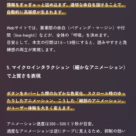
情報をぎゅぎゅっと詰め込まず、適切な余白を設けることで、
自動的に高級感が生まれます。
Webサイトでは、要素間の余白（パディング・マージン）や行
間（line-height）などが、全体の「呼吸」を決めます。
目安として、本文の行間は1.6～1.8倍にすると、読みやすさと洗
練感の両立が実現します。
5. マイクロインタラクション（細かなアニメーション）
で上質さを表現
ボタンをホバーした際のわずかな色変化、スクロール時のゆっ
たりしたアニメーション、こうした「細部のアニメーション」
がユーザー体験を大きく変えます。
アニメーション速度は300～500ミリ秒が目安。
過度なアニメーションは逆にチープに見えるため、抑制の効い