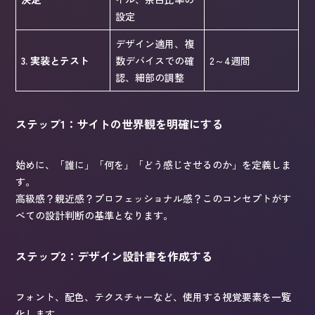
設定
デザイン適用、複
3. 実装とテスト
数デバイスでの確
2～4週間
認、細部の調整
ステップ1：サイトの世界観を明確にする
始めに、「誰に」「何を」「どう感じさせるのか」を定義しま
す。
高級感？親近感？プロフェッショナル感？このコンセプトがす
べての設計判断の基準となります。
ステップ2：デザイン設計書を作成する
フォント、配色、テクスチャーなど、使用する視覚要素を一覧
化します。