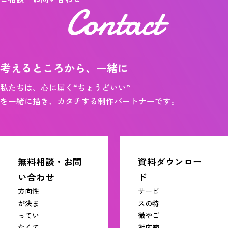
Contact
考えるところから、一緒に
私たちは、心に届く“ちょうどいい”
を一緒に描き、カタチする制作パートナーです。
無料相談・お問
資料ダウンロー
い合わせ
ド
方向性
サービ
が決ま
スの特
ってい
徴やご
なくて
対応範