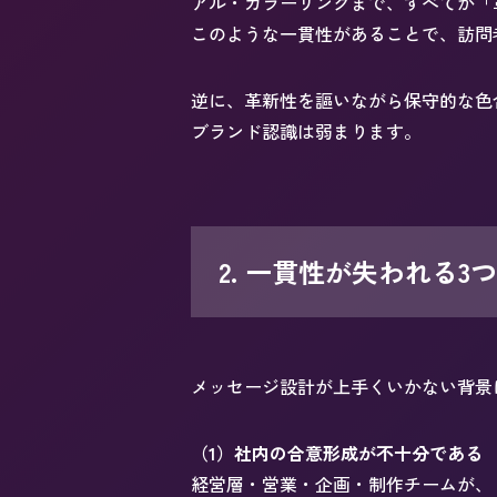
アル・カラーリングまで、すべてが「
このような一貫性があることで、訪問
逆に、革新性を謳いながら保守的な色
ブランド認識は弱まります。
2. 一貫性が失われる3
メッセージ設計が上手くいかない背景
（1）社内の合意形成が不十分である
経営層・営業・企画・制作チームが、