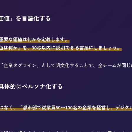
価値」を言語化する
重要な価値は何かを定義します。
由は何か」を、30秒以内に説明できる言葉にしましょう。
「企業タグライン」として明文化することで、全チームが同じ
具体的にペルソナ化する
はなく、「都市部で従業員50〜100名の企業を経営し、デジ