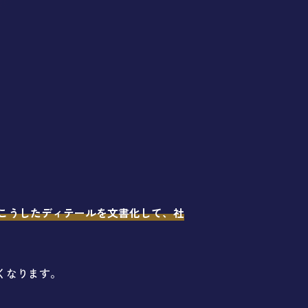
こうしたディテールを文書化して、社
すくなります。