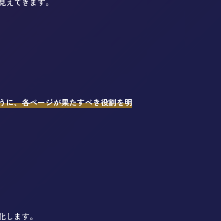
見えてきます。
うに、各ページが果たすべき役割を明
化します。