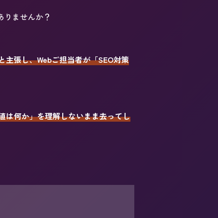
ありませんか？
主張し、Webご担当者が「SEO対策
値は何か」を理解しないまま去ってし