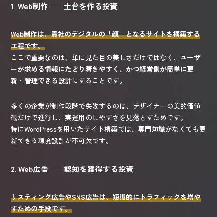
1. Web制作——土台を作る投資
Web制作は、貴社のデジタルの「顔」となるサイトを構築する
工程です。
ここで重要なのは、単に見た目の美しさだけではなく、
ユーザ
ーが求める情報にたどり着きやすく、かつ経営側が簡単に更
新・管理できる設計
にすることです。
多くの企業が制作段階で失敗するのは、デザイナーの美的価値
観だけで進行し、実運用のしやすさを見落とすためです。
特にWordPressを用いたサイト構築では、専門知識がなくても更
新できる環境設計が不可欠です。
2. Web広告——認知を獲得する投資
リスティング広告やSNS広告は、短期的にトラフィックを増や
すための手段です。