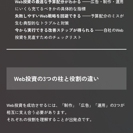
Web投資の最適な予算配分がわかる
——広告・制作・運用
にいくら充てるべきかの具体的な指標
失敗しやすいWeb戦略を回避できる
——予算配分のミスが
生む典型的なトラブルと対策
今から実行できる改善ステップが得られる
——自社のWeb
投資を見直すためのチェックリスト
Web投資の3つの柱と役割の違い
Web投資を成功させるには、「制作」「広告」「運用」の3つが
相互に支え合う必要があります。
それぞれの役割を理解することが出発点です。