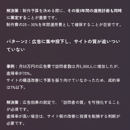
解決策
：制作予算を決める際に、
その後3年間の運用計画も同時
に策定する
ことが重要です。
制作費の20～30%を年間運用費として確保することが目安です。
パターン2：広告に集中投下し、サイトの質が追いつい
ていない
事例
：月50万円の広告費で訪問者数は月5,000人に増加したが、
直帰率が70%。
サイトの構造改善に予算を振り向けていなかったため、成約率
は1%以下。
解決策
：広告効果の測定で、「訪問者の質」を可視化すること
が必須です。
直帰率が高い場合は、サイト側の改善に投資を転換する判断が
必要です。