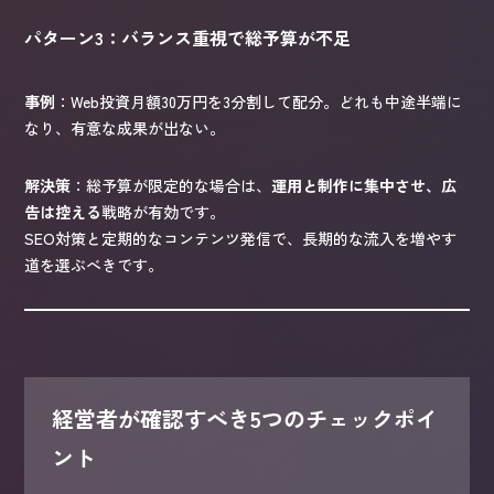
パターン3：バランス重視で総予算が不足
事例
：Web投資月額30万円を3分割して配分。どれも中途半端に
なり、有意な成果が出ない。
解決策
：総予算が限定的な場合は、
運用と制作に集中させ、広
告は控える
戦略が有効です。
SEO対策と定期的なコンテンツ発信で、長期的な流入を増やす
道を選ぶべきです。
経営者が確認すべき5つのチェックポイ
ント