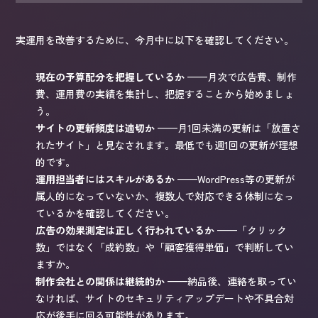
実運用を改善するために、今月中に以下を確認してください。
現在の予算配分を把握しているか
——月次で広告費、制作
費、運用費の実績を集計し、把握することから始めましょ
う。
サイトの更新頻度は適切か
——月1回未満の更新は「放置さ
れたサイト」と見なされます。最低でも週1回の更新が理想
的です。
運用担当者にはスキルがあるか
——WordPress等の更新が
属人的になっていないか、複数人で対応できる体制になっ
ているかを確認してください。
広告の効果測定は正しく行われているか
——「クリック
数」ではなく「成約数」や「顧客獲得単価」で判断してい
ますか。
制作会社との関係は継続的か
——納品後、連絡を取ってい
なければ、サイトのセキュリティアップデートや不具合対
応が後手に回る可能性があります。