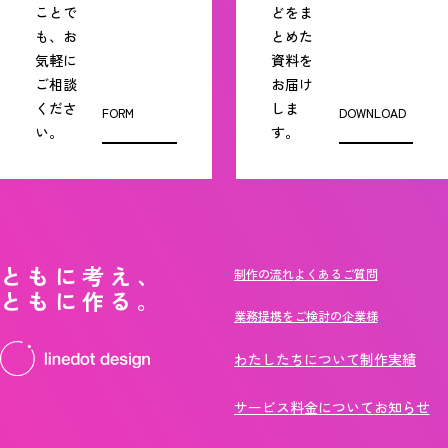
ことで
どをま
も、お
とめた
気軽に
資料を
ご相談
お届け
くださ
しま
FORM
DOWNLOAD
い。
す。
ともに考え、
制作の流れ
よくあるご質問
ともに作る。
業務提携をご検討の企業様
わたしたちについて
制作実績
サービス
料金について
お知らせ