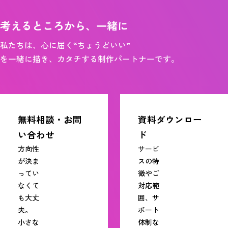
考えるところから、一緒に
私たちは、心に届く“ちょうどいい”
を一緒に描き、カタチする制作パートナーです。
無料相談・お問
資料ダウンロー
い合わせ
ド
方向性
サービ
が決ま
スの特
ってい
徴やご
なくて
対応範
も大丈
囲、サ
夫。
ポート
小さな
体制な