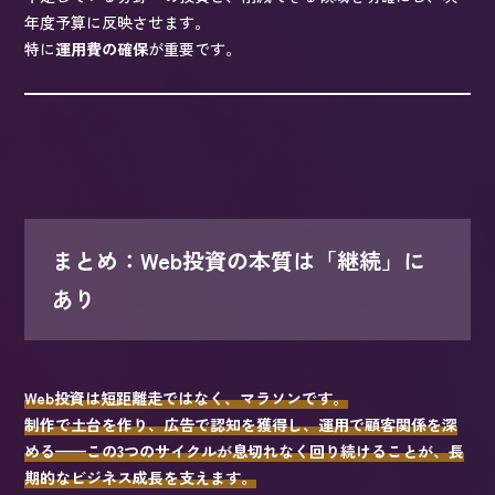
年度予算に反映させます。
特に
運用費の確保
が重要です。
まとめ：Web投資の本質は「継続」に
あり
Web投資は短距離走ではなく、マラソンです。
制作で土台を作り、広告で認知を獲得し、運用で顧客関係を深
める——この3つのサイクルが息切れなく回り続けることが、長
期的なビジネス成長を支えます。