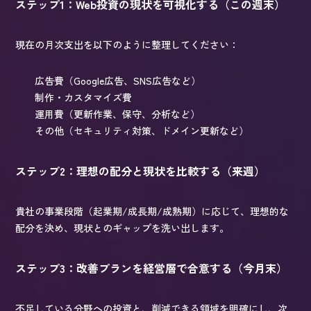
ステップ1：Web投資の現状を可視化する（この週末）
現在の月次支出を以下のように整理してください：
広告費（Google広告、SNS広告など）
制作・カスタマイズ費
運用費（更新作業、保守、分析など）
その他（セキュリティ対策、ドメイン更新など）
ステップ2：理想の配分と現状を比較する（来週）
貴社の事業段階（起業期/成長期/成熟期）に応じて、理想的な
配分を決め、現状とのギャップを洗い出します。
ステップ3：改善プランを経営層で合意する（今月末）
不足している分野への投資と、削減できる領域を明確にし、次