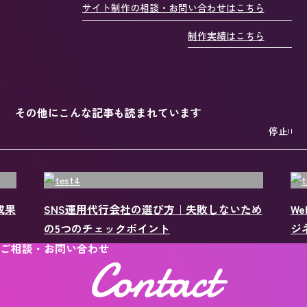
サイト制作の相談・お問い合わせはこちら
制作実績はこちら
その他にこんな記事も読まれています
停止
ため
Webサイトの放置は採用・営業に悪影響？ビ
S
ジネス損失を防ぐ対策とは
稿
ご相談・お問い合わせ
Contact