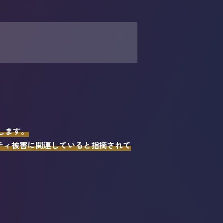
します。
リティ被害に関連していると指摘されて