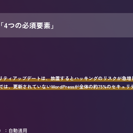
：「4つの必須要素」
セキュリティアップデートは、放置するとハッキングのリスクが急増
は、更新されていないWordPressが全体の約75%のセキュ
）
：自動適用