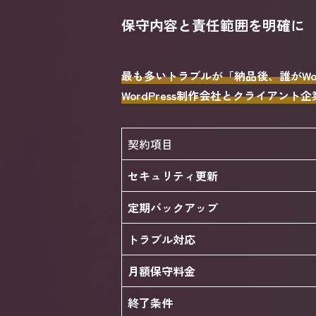
保守内容と責任範囲を明確に
最も多いトラブルが「納品後、誰がWo
WordPress制作会社とクライア
契約項目
セキュリティ更新
定期バックアップ
トラブル対応
月額保守料金
終了条件