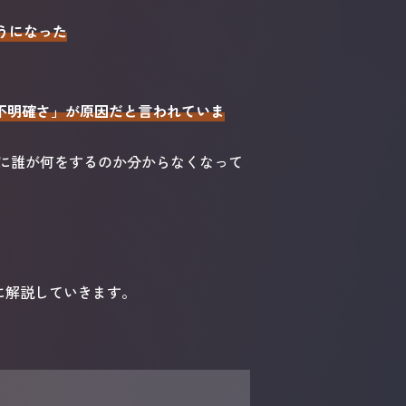
ようになった
の不明確さ」が原因だと言われていま
に誰が何をするのか分からなくなって
的に解説していきます。