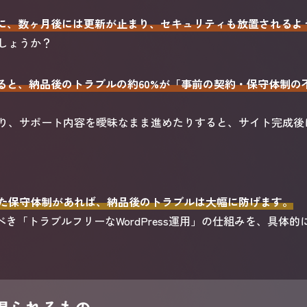
したのに、数ヶ月後には更新が止まり、セキュリティも放置される
しょうか？
よると、納品後のトラブルの約60%が「事前の契約・保守体制
り、サポート内容を曖昧なまま進めたりすると、サイト完成後
た保守体制があれば、納品後のトラブルは大幅に防げます。
べき「トラブルフリーなWordPress運用」の仕組みを、具体