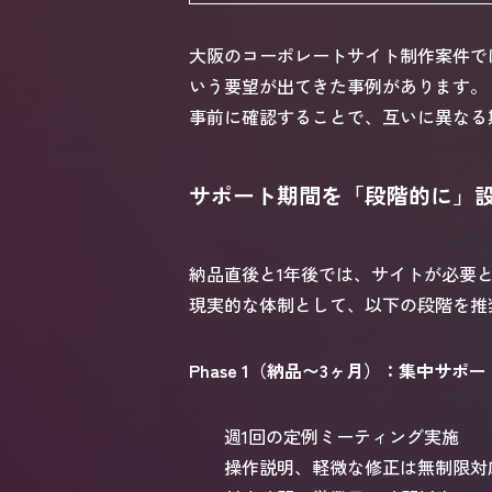
大阪のコーポレートサイト制作案件で
いう要望が出てきた事例があります。
事前に確認することで、互いに異なる
サポート期間を「段階的に」
納品直後と1年後では、サイトが必要
現実的な体制として、以下の段階を推
Phase 1（納品〜3ヶ月）：集中サポ
週1回の定例ミーティング実施
操作説明、軽微な修正は無制限対