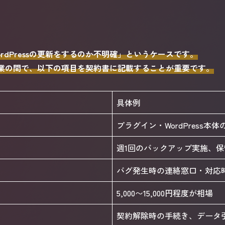
rdPressの更新をするのか不明確」というケースです。
ント企業の間で、以下の項目を契約書に記載することが重要です。
具体例
プラグイン・WordPress本
週1回のバックアップ実施、保
バグ発生時の連絡窓口・対応
5,000〜15,000円程度が相場
契約解除時の手続き、データ