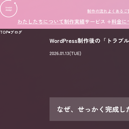
制作の流れ
よくあるご
わたしたちについて
制作実績
サービス +
料金に
TOP
ブログ
WordPress制作後の「ト
2026.01.13(TUE)
なぜ、せっかく完成したW