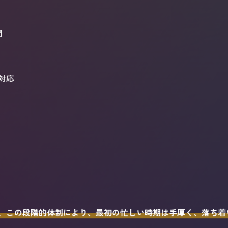
間
対応
、この段階的体制により、最初の忙しい時期は手厚く、落ち着