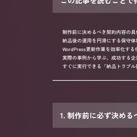
この記事を読むことで
制作前に決めるべき契約内容の具
納品後の運用を円滑にする保守体
WordPress更新作業を効率化す
実際の事例から学ぶ、成功する企
すぐに実行できる「納品トラブル
1. 制作前に必ず決め