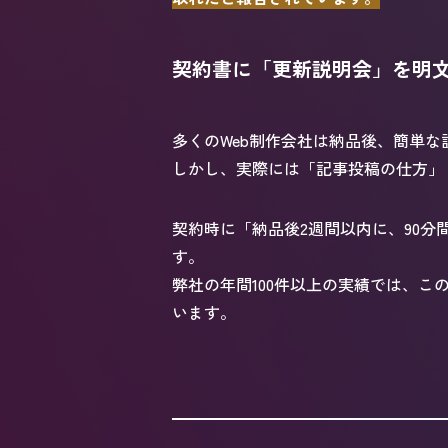
契約書に「更新説明会」を明
多くのWeb制作会社は納品後、簡単
しかし、実際には「記事投稿の仕方」
契約時に「納品後2週間以内に、90分
す。
弊社の年間100件以上の実績では、こ
います。