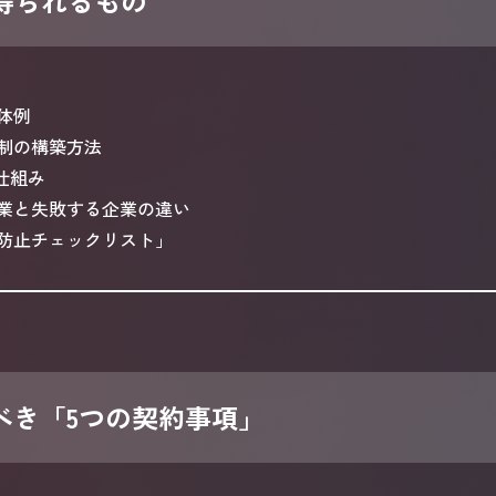
得られるもの
体例
制の構築方法
る仕組み
業と失敗する企業の違い
防止チェックリスト」
るべき「5つの契約事項」