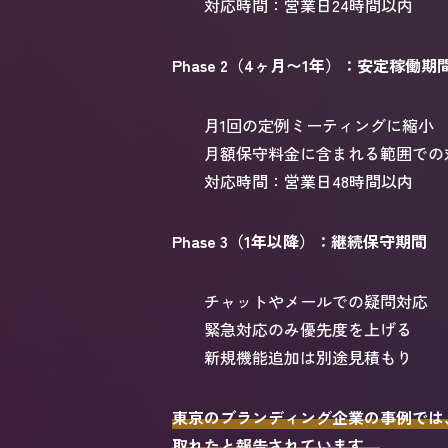
対応時間：営業日24時間以内
Phase 2（4ヶ月〜1年）：安定稼働期
月1回の定例ミーティングに縮小
月額保守料金に含まれる範囲での
対応時間：営業日48時間以内
Phase 3（1年以降）：継続保守期間
チャットやメールでの疑問対応
緊急対応のみ優先度を上げる
新規機能追加は別途見積もり
東京のブランディング企業の事例では
取れたと報告されています。