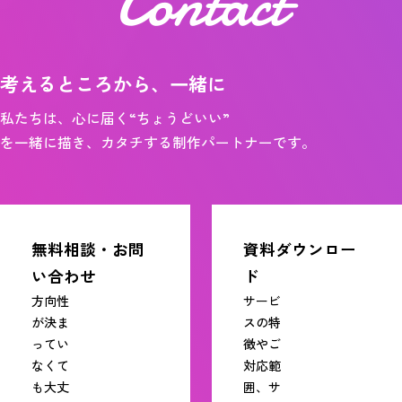
Contact
考えるところから、一緒に
私たちは、心に届く“ちょうどいい”
を一緒に描き、カタチする制作パートナーです。
無料相談・お問
資料ダウンロー
い合わせ
ド
方向性
サービ
が決ま
スの特
ってい
徴やご
なくて
対応範
も大丈
囲、サ