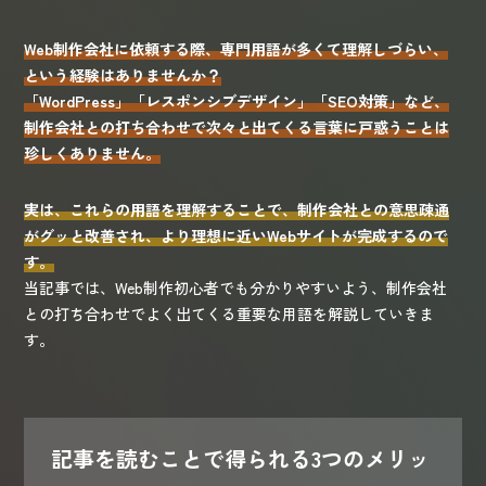
Web制作会社に依頼する際、専門用語が多くて理解しづらい、
という経験はありませんか？
「WordPress」「レスポンシブデザイン」「SEO対策」など、
制作会社との打ち合わせで次々と出てくる言葉に戸惑うことは
珍しくありません。
実は、これらの用語を理解することで、制作会社との意思疎通
がグッと改善され、より理想に近いWebサイトが完成するので
す。
当記事では、Web制作初心者でも分かりやすいよう、制作会社
との打ち合わせでよく出てくる重要な用語を解説していきま
す。
記事を読むことで得られる3つのメリッ