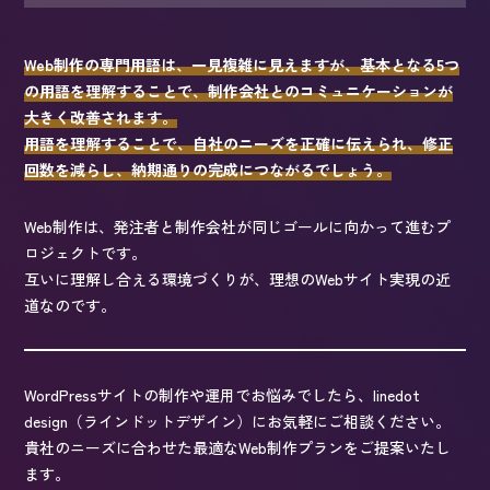
Web制作の専門用語は、一見複雑に見えますが、基本となる5つ
の用語を理解することで、制作会社とのコミュニケーションが
大きく改善されます。
用語を理解することで、自社のニーズを正確に伝えられ、修正
回数を減らし、納期通りの完成につながるでしょう。
Web制作は、発注者と制作会社が同じゴールに向かって進むプ
ロジェクトです。
互いに理解し合える環境づくりが、理想のWebサイト実現の近
道なのです。
WordPressサイトの制作や運用でお悩みでしたら、linedot
design（ラインドットデザイン）にお気軽にご相談ください。
貴社のニーズに合わせた最適なWeb制作プランをご提案いたし
ます。