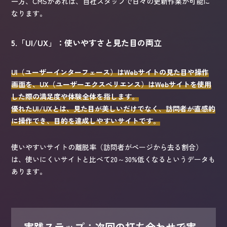
一方、CMSがあれば、自社スタッフで日々の更新作業が可能に
なります。
5.「UI/UX」：使いやすさと見た目の両立
UI（ユーザーインターフェース）はWebサイトの見た目や操作
画面を、UX（ユーザーエクスペリエンス）はWebサイトを使用
した際の満足度や体験全体を指します。
優れたUI/UXとは、見た目が美しいだけでなく、訪問者が直感的
に操作でき、目的を達成しやすいサイトです。
使いやすいサイトの離脱率（訪問者がページから去る割合）
は、使いにくいサイトと比べて20～30%低くなるというデータも
あります。
実践ステップ：次回の打ち合わせで実