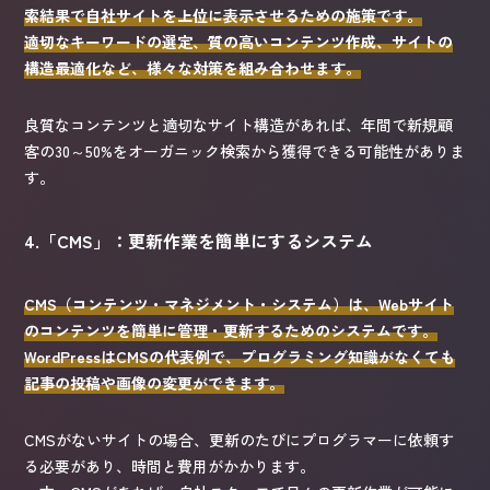
索結果で自社サイトを上位に表示させるための施策です。
適切なキーワードの選定、質の高いコンテンツ作成、サイトの
構造最適化など、様々な対策を組み合わせます。
良質なコンテンツと適切なサイト構造があれば、年間で新規顧
客の30～50%をオーガニック検索から獲得できる可能性がありま
す。
4.「CMS」：更新作業を簡単にするシステム
CMS（コンテンツ・マネジメント・システム）は、Webサイト
のコンテンツを簡単に管理・更新するためのシステムです。
WordPressはCMSの代表例で、プログラミング知識がなくても
記事の投稿や画像の変更ができます。
CMSがないサイトの場合、更新のたびにプログラマーに依頼す
る必要があり、時間と費用がかかります。