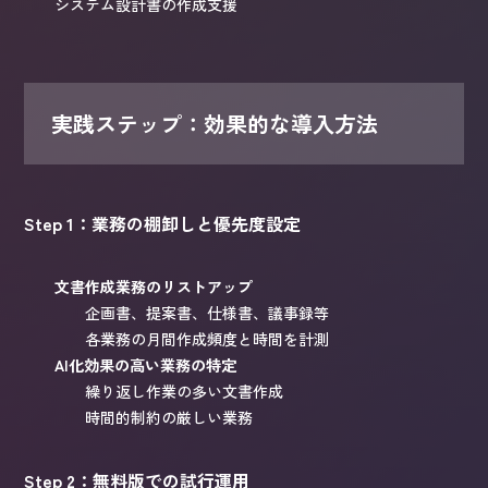
システム設計書の作成支援
実践ステップ：効果的な導入方法
Step 1：業務の棚卸しと優先度設定
文書作成業務のリストアップ
企画書、提案書、仕様書、議事録等
各業務の月間作成頻度と時間を計測
AI化効果の高い業務の特定
繰り返し作業の多い文書作成
時間的制約の厳しい業務
Step 2：無料版での試行運用