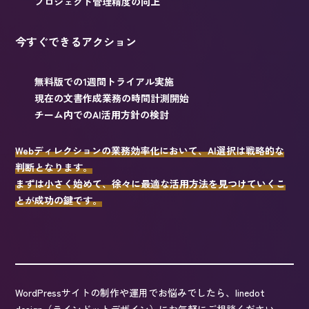
プロジェクト管理精度の向上
今すぐできるアクション
無料版での1週間トライアル実施
現在の文書作成業務の時間計測開始
チーム内でのAI活用方針の検討
Webディレクションの業務効率化において、AI選択は戦略的な
判断となります。
まずは小さく始めて、徐々に最適な活用方法を見つけていくこ
とが成功の鍵です。
WordPressサイトの制作や運用でお悩みでしたら、linedot