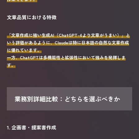
文章品質における特徴
「文章作成に強い生成AI（ChatGPT-4より文章がうまい）」と
いう評価があるように、Claudeは特に日本語の自然な文章作成
に優れています。
一方、ChatGPTは多機能性と拡張性において強みを発揮しま
す。
業務別詳細比較：どちらを選ぶべきか
1. 企画書・提案書作成