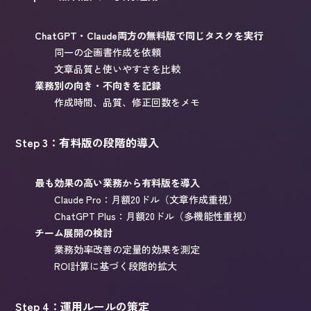
ChatGPT・Claude両方の無料版で同じタスクを実行
同一の企画書作成を依頼
文章品質と使いやすさを比較
業務別の向き・不向きを記録
作成時間、品質、修正回数をメモ
Step 3：有料版の段階的導入
最も効果の高い業務から有料版を導入
Claude Pro：月額20ドル（文章作成重視）
ChatGPT Plus：月額20ドル（多機能性重視）
チーム展開の検討
業務効率改善の定量的効果を測定
ROI計算に基づく段階的拡大
Step 4：運用ルールの策定