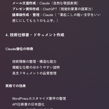
メール文面作成
：Claude（自然な敬語表現）
プレゼン資料作成
：ChatGPT（視覚的要素の提案力）
議事録作成・整理
：Claude（「素起こしの粗い文字をいい
感じにしてもらうのも上手」）
4. 技術仕様書・ドキュメント作成
Claude優位の特徴
技術情報の整理・構造化能力
複雑な仕様の分かりやすい説明
長文ドキュメントの品質管理
実務での効果
WordPressカスタマイズ要件の整理
API仕様書の日本語化