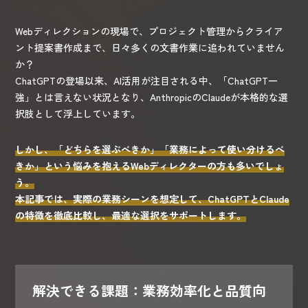
Webディレクションの現場で、プロジェクト管理からクライア
ント提案書作成まで、日々多くの文書作業に追われていません
か？
ChatGPTの登場以来、AI活用が注目される中、「ChatGPT一
強」とは言えない状況となり、AnthropicのClaudeが本格的な選
択肢として浮上しています。
しかし、「どちらを選ぶべきか」「業務によって使い分けるべ
きか」という悩みを抱えるWebディレクターの方も多いでしょ
う。
本記事では、実際の業務シーンを想定して、ChatGPTとClaude
の特徴を徹底比較し、最適な選択をサポートします。
解決できる課題：業務効率化と品質向