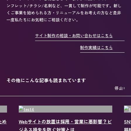
ンフレット/チラシ/名刺など、一貫して制作が可能です。新し
くご事業を始められる方・リニューアルをお考えの方など是非
一度私たちにお気軽にご相談ください。
サイト制作の相談・お問い合わせはこちら
制作実績はこちら
その他にこんな記事も読まれています
停止
？ビ
SNS投稿の最適な時間帯は？成果を高める投
S
稿時間の分析方法を解説
In