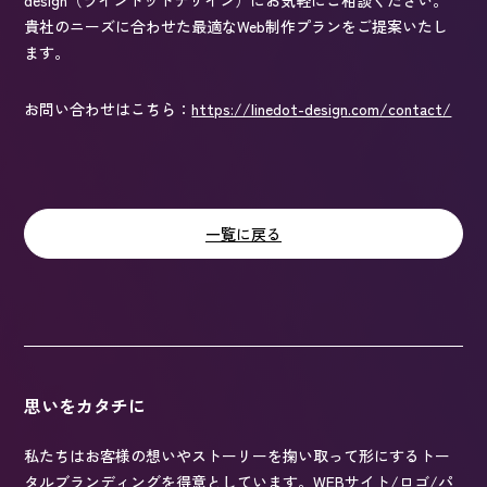
design（ラインドットデザイン）にお気軽にご相談ください。
貴社のニーズに合わせた最適なWeb制作プランをご提案いたし
ます。
お問い合わせはこちら：
https://linedot-design.com/contact/
一覧に戻る
思いをカタチに
私たちはお客様の想いやストーリーを掬い取って形にするトー
タルブランディングを得意としています。WEBサイト/ロゴ/パ