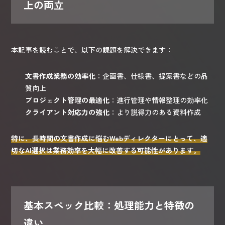
上の両立
本記事を読むことで、以下の課題を解決できます：
文書作成業務の効率化
：企画書、仕様書、提案書などの品
質向上
プロジェクト管理の最適化
：進行管理や情報整理の効率化
クライアント対応力の強化
：より説得力のある資料作成
特に、長時間の文書作成に悩むWebディレクターにとって、適
切なAI選択は業務効率を大幅に改善する可能性があります。
基本スペック比較：処理能力と特徴の
違い