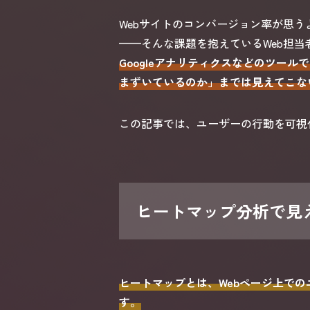
Webサイトのコンバージョン率が思
——そんな課題を抱えているWeb担
Googleアナリティクスなどのツー
まずいているのか」までは見えてこな
この記事では、ユーザーの行動を可視
ヒートマップ分析で見
ヒートマップとは、Webページ上で
す。