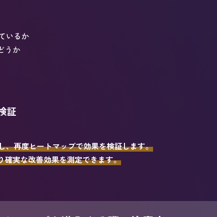
ているか
どうか
検証
し、再度ヒートマップで効果を検証します。
より確実な改善効果を測定できます。