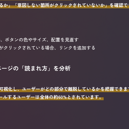
るか」「意図しない箇所がクリックされていないか」を確認で
合、ボタンの色やサイズ、配置を見直す
がクリックされている場合、リンクを追加する
：ページの「読まれ方」を分析
可視化し、ユーザーがどの部分で離脱しているかを把握できま
ールするユーザーは全体の約60%とされています。