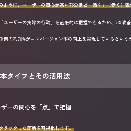
のように、ユーザーの関心が高い部分ほど「熱く」（赤く）表
「ユーザーの実際の行動」を直感的に把握できるため、UX改
企業の約70%がコンバージョン率の向上を実現しているという
基本タイプとその活用法
ユーザーの関心を「点」で把握
クリックした箇所を可視化します。