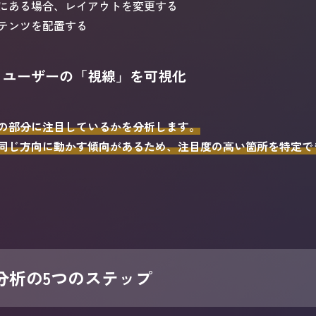
にある場合、レイアウトを変更する
テンツを配置する
プ：ユーザーの「視線」を可視化
の部分に注目しているかを分析します。
同じ方向に動かす傾向があるため、注目度の高い箇所を特定で
分析の5つのステップ