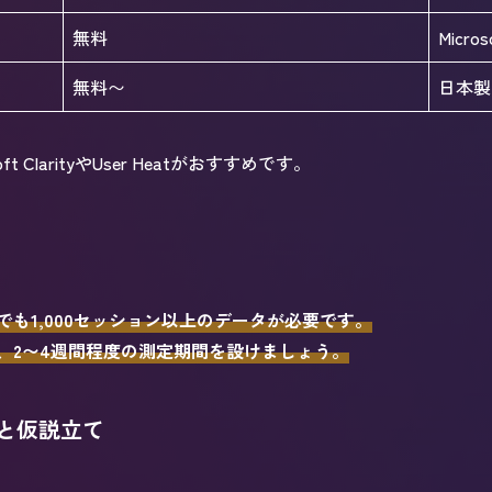
無料
Micr
無料〜
日本製
ClarityやUser Heatがおすすめです。
も1,000セッション以上のデータが必要です。
、2〜4週間程度の測定期間を設けましょう。
と仮説立て