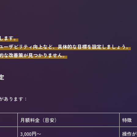
します。
ユーザビリティ向上など、具体的な目標を設定しましょう。
的な改善策が見つかりません。
定
があります：
月額料金（目安）
特徴
3,000円〜
操作が