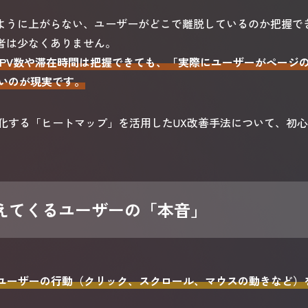
うように上がらない、ユーザーがどこで離脱しているのか把握で
当者は少なくありません。
ルでPV数や滞在時間は把握できても、「実際にユーザーがペー
いのが現実です。
化する「ヒートマップ」を活用したUX改善手法について、初
えてくるユーザーの「本音」
のユーザーの行動（クリック、スクロール、マウスの動きなど）