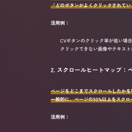
「どのボタンがよくクリックされてい
活用例：
CVボタンのクリック率が低い場
クリックできない画像やテキスト
2. スクロールヒートマップ
ページをどこまでスクロールしたかを
一般的に、ページの50%以上をスクロ
活用例：