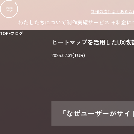
制作の流れ
よくあるご
わたしたちについて
制作実績
サービス +
料金に
TOP
ブログ
ヒートマップを活用したUX改
2025.07.31(TUR)
「なぜユーザーがサイ