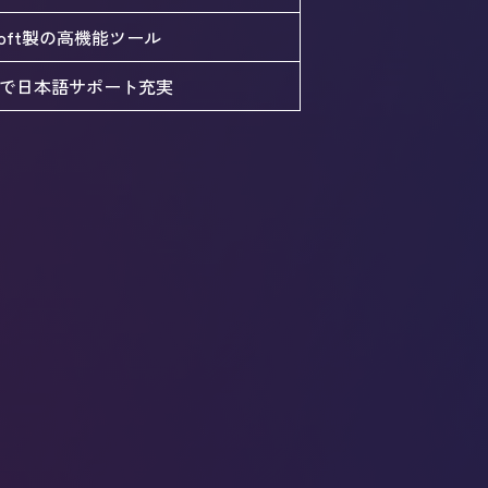
osoft製の高機能ツール
で日本語サポート充実