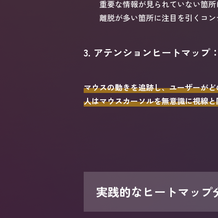
重要な情報が見られていない箇所
離脱が多い箇所に注目を引くコン
3. アテンションヒートマッ
マウスの動きを追跡し、ユーザーがど
人はマウスカーソルを無意識に視線と
実践的なヒートマップ