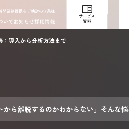
質問
業務提携をご検討の企業様
サービス
ついて
お知らせ
採用情報
資料
善：導入から分析方法まで
サービス
資料
トから離脱するのかわからない」そんな悩