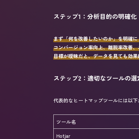
ステップ1：分析目的の明確化
まず「何を改善したいのか」を明確に
コンバージョン率向上、離脱率改善、
目標が曖昧だと、データを見ても効果
ステップ2：適切なツールの選
代表的なヒートマップツールには以下
ツール名
Hotjar