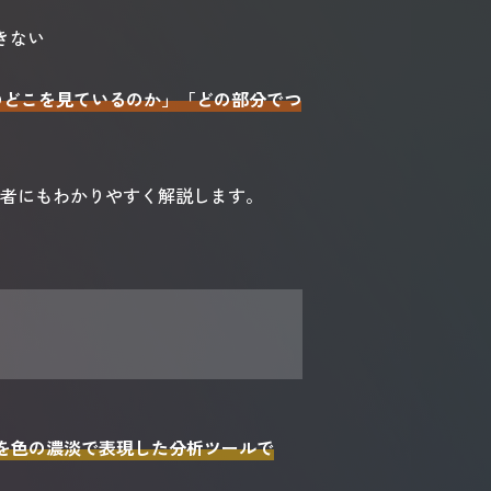
きない
ジのどこを見ているのか」「どの部分でつ
心者にもわかりやすく解説します。
を色の濃淡で表現した分析ツールで