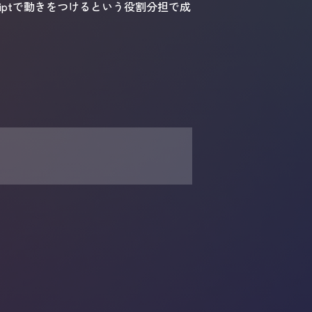
riptで動きをつけるという役割分担で成