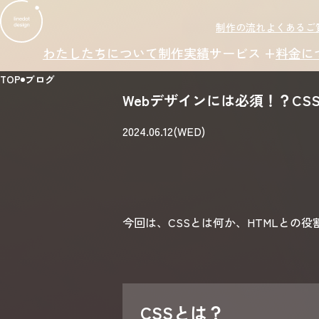
制作の流れ
よくあるご
わたしたちについて
制作実績
サービス +
料金に
TOP
ブログ
Webデザインには必須！？CS
2024.06.12(WED)
今回は、CSSとは何か、HTMLとの
CSSとは？