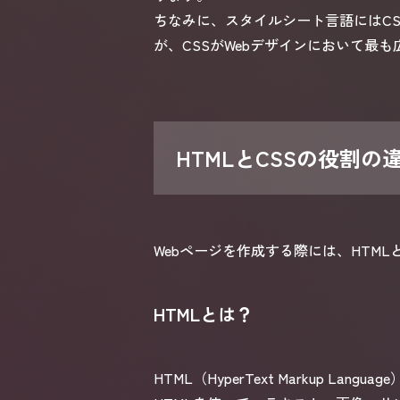
ちなみに、スタイルシート言語にはCSSの他に
が、CSSがWebデザインにおいて最
HTMLとCSSの役割の
Webページを作成する際には、HTM
HTMLとは？
HTML（HyperText Markup L