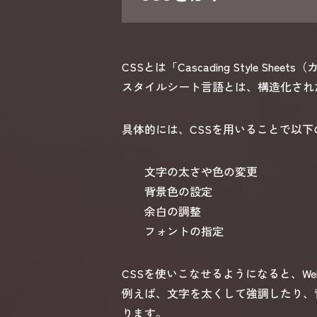
CSSとは「Cascading Style
スタイルシート言語とは、構造化され
具体的には、CSSを用いることで以
文字の太さや色の変更
背景色の設定
余白の調整
フォントの指定
CSSを使いこなせるようになると、W
例えば、文字を太くして強調したり、
ります。