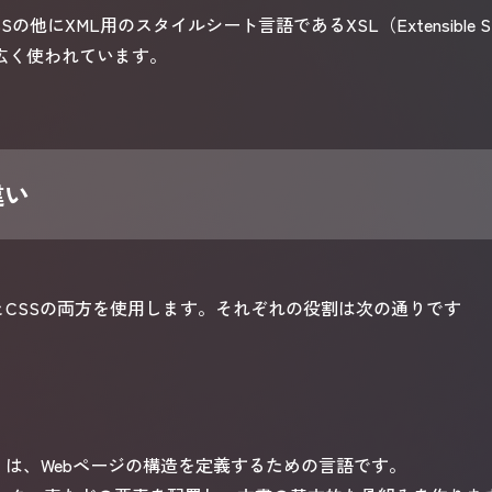
XML用のスタイルシート言語であるXSL（Extensible Style
も広く使われています。
違い
LとCSSの両方を使用します。それぞれの役割は次の通りです
anguage）は、Webページの構造を定義するための言語です。