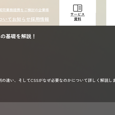
質問
業務提携をご検討の企業様
サービス
ついて
お知らせ
採用情報
資料
Sの基礎を解説！
サービス
資料
役割の違い、そしてCSSがなぜ必要なのかについて詳しく解説し