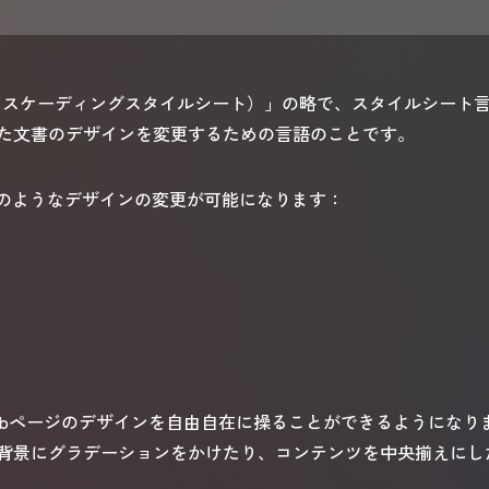
 Sheets（カスケーディングスタイルシート）」の略で、スタイルシー
た文書のデザインを変更するための言語のことです。
下のようなデザインの変更が可能になります：
ebページのデザインを自由自在に操ることができるようになり
背景にグラデーションをかけたり、コンテンツを中央揃えにし