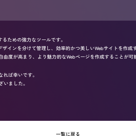
更するための強力なツールです。
デザインを分けて管理し、効率的かつ美しいWebサイトを作成
自由度が高まり、より魅力的なWebページを作成することが可
となれば幸いです。
ざいました。
一覧に戻る