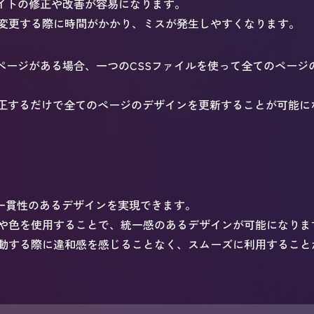
サイトの修正や改善が容易になります。
変更する際に時間がかかり、ミスが発生しやすくなります。
のページがある場合、一つのCSSファイルを使って全てのペー
修正するだけで全てのページのデザインを更新することが可能に
で一貫性のあるデザインを実現できます。
や色を使用することで、統一感のあるデザインが可能になりま
動する際に違和感を感じることなく、スムーズに利用すること