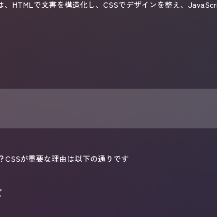
、HTMLで文書を構造化し、CSSでデザインを整え、JavaSc
？CSSが重要な理由は以下の通りです
ズ