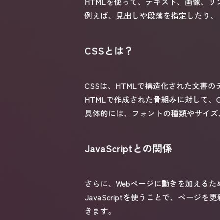
HTMLを使って、テキスト、画像、
例えば、見出しや段落を指定したり、
CSSとは？
CSSは、HTMLで構造化された文書
HTMLで作成された骨組みに対して、
具体的には、フォントの種類やサイズ
JavaScriptとの関係
さらに、Webページに動きを加えるために
JavaScriptを使うことで、ペ
きます。