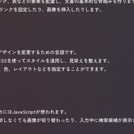
リンク、表などの要素を配置し、文書の基本的な骨組みを作りま
リンクを設定したり、画像を挿入したりします。
のデザインを変更するための言語です。
CSSを使ってスタイルを適用し、見栄えを整えます。
、色、レイアウトなどを指定することができます。
はJavaScriptが使われます。
ージを更新しなくても画像が切り替わったり、入力中に検索候補が