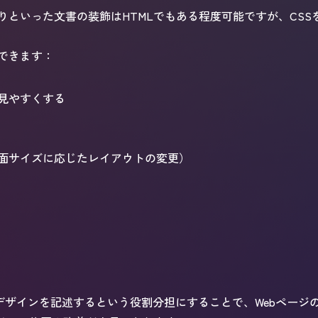
りといった文書の装飾はHTMLでもある程度可能ですが、CS
できます：
見やすくする
面サイズに応じたレイアウトの変更）
はデザインを記述するという役割分担にすることで、Webペー