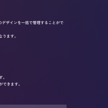
ジのデザインを一括で管理することがで
なります。
す。
ができます。