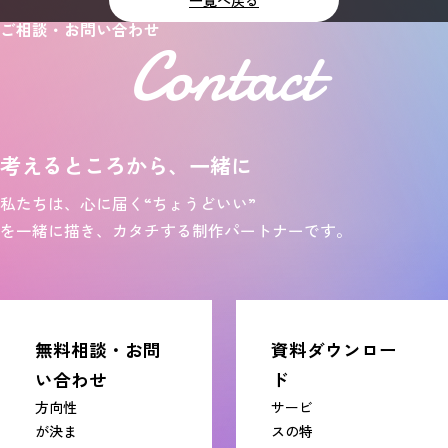
一覧へ戻る
ご相談・お問い合わせ
Contact
考えるところから、一緒に
私たちは、心に届く“ちょうどいい”
を一緒に描き、カタチする制作パートナーです。
無料相談・お問
資料ダウンロー
い合わせ
ド
方向性
サービ
が決ま
スの特