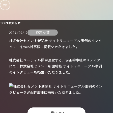
TOP
お知らせ
お知らせ
2024/09/17
株式会社セメント新聞社 サイトリニューアル事例のインタ
ビューをWeb幹事様に掲載いただきました。
株式会社ユーティル様
が運営する、Web幹事様のメディア
にて、
株式会社セメント新聞社様 サイトリニューアル事例
のインタビュー
を掲載いただきました。